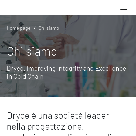
Home page
Home page
Chi siamo
Chi siamo
Chi siamo
Dryce, Improving Integrity and Excellence
in Cold Chain
Dryce è una società leader
nella progettazione,