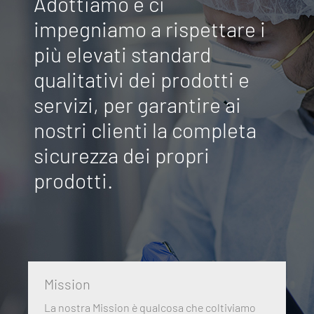
Adottiamo e ci
impegniamo a rispettare i
più elevati standard
qualitativi dei prodotti e
servizi, per garantire ai
nostri clienti la completa
sicurezza dei propri
prodotti.
Mission
La nostra Mission è qualcosa che coltiviamo