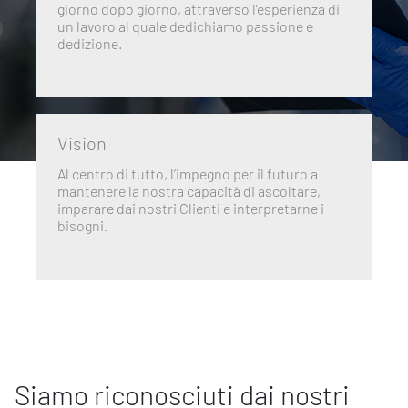
giorno dopo giorno, attraverso l’esperienza di
un lavoro al quale dedichiamo passione e
dedizione.
Vision
Al centro di tutto, l’impegno per il futuro a
mantenere la nostra capacità di ascoltare,
imparare dai nostri Clienti e interpretarne i
bisogni.
Siamo riconosciuti dai nostri