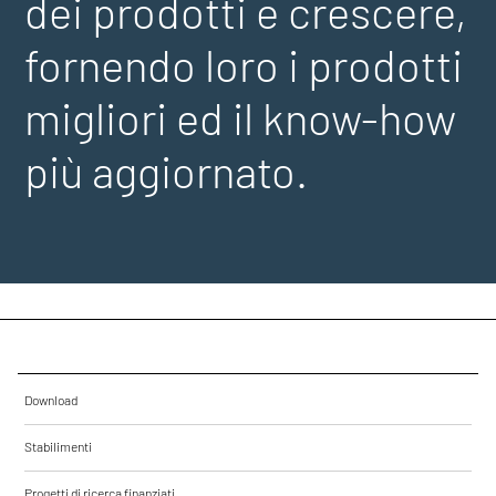
dei prodotti e crescere,
fornendo loro i prodotti
migliori ed il know-how
più aggiornato.
Download
Stabilimenti
Progetti di ricerca finanziati