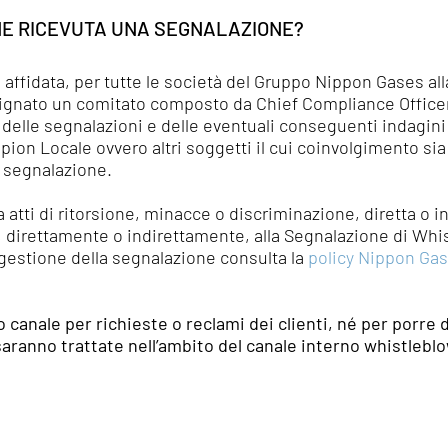
E RICEVUTA UNA SEGNALAZIONE?
è affidata, per tutte le società del Gruppo Nippon Gases 
signato un comitato composto da Chief Compliance Officer
lle segnalazioni e delle eventuali conseguenti indagini (il
ion Locale ovvero altri soggetti il cui coinvolgimento sia
a segnalazione.
atti di ritorsione, minacce o discriminazione, diretta o in
 direttamente o indirettamente, alla Segnalazione di Whi
 gestione della segnalazione consulta la
policy Nippon Ga
o canale per richieste o reclami dei clienti, né per porre
aranno trattate nell’ambito del canale interno whistlebl