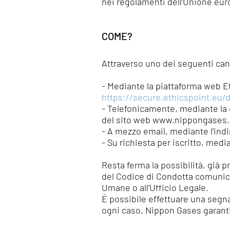
nei regolamenti dell’Unione eur
COME?
Attraverso uno dei seguenti cana
- Mediante la piattaforma web E
https://secure.ethicspoint.eu/
- Telefonicamente, mediante la c
del sito web www.nippongases.c
- A mezzo email, mediante l’indi
- Su richiesta per iscritto, med
Resta ferma la possibilità, già 
del Codice di Condotta comunica
Umane o all’Ufficio Legale.
È possibile effettuare una segna
ogni caso, Nippon Gases garanti