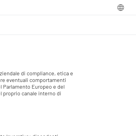
ziendale di compliance, etica e
alare eventuali comportamenti
 del Parlamento Europeo e del
l proprio canale interno di