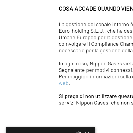
COSA ACCADE QUANDO VIEN
La gestione del canale interno 
Euro-holding S.L.U., che ha de
Umane Europeo per la gestione de
coinvolgere il Compliance Champ
necessario per la gestione dell
In ogni caso, Nippon Gases vieta 
Segnalante per motivi connessi,
Per maggiori informazioni sulla
web
.
Si prega di non utilizzare quest
servizi Nippon Gases, che non s