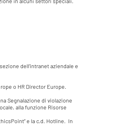
ne in alcuni settori speciali.
sezione dell’intranet aziendale e
Europe o HR Director Europe.
 una Segnalazione di violazione
cale, alla funzione Risorse
icsPoint” e la c.d. Hotline. In